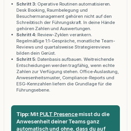
Schritt 3:
Operative Routinen automatisieren.
Desk Booking, Raumbelegung und
Besuchermanagement gehören nicht auf den
Schreibtisch der Führungskraft. In deine Hände
gehören Zahlen und Auswertungen.
Schritt 4:
Review-Zyklen verankern.
Regelmäßige 1:1-Gespräche, monatliche Team-
Reviews und quartalsweise Strategiereviews
bilden dein Gerüst.
Schritt 5:
Datenbasis aufbauen. Weitreichende
Entscheidungen werden tragfähig, wenn echte
Zahlen zur Verfügung stehen. Office-Auslastung,
Anwesenheitsmuster, Compliance-Reports und
ESG-Kennzahlen liefern die Grundlage für die
Führungsebene.
Tipp:
Mit
PULT Presence
misst du die
Anwesenheit deiner Teams ganz
automatisch und ohne, dass du auf