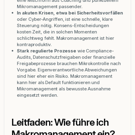
eine Mischform aus Coaching und punktuellem
Mikromanagement passender.
In akuten Krisen, etwa bei Sicherheitsvorfällen
oder Cyber-Angriffen, ist eine schnelle, klare
Steuerung nötig. Konsens-Entscheidungen
kosten Zeit, die in solchen Momenten
schlichtweg fehlt. Makromanagement ist hier
kontraproduktiv.
Stark regulierte Prozesse
wie Compliance-
Audits, Datenschutzfreigaben oder finanzielle
Freigabeprozesse brauchen Mikrokontrolle nach
Vorgabe. Eigenverantwortliche Abweichungen
sind hier eher ein Risiko. Makromanagement
kann hier als Default funktionieren und
Mikromanagement als bewusste Ausnahme
eingesetzt werden.
Leitfaden: Wie führe ich
Makromanagement ein?