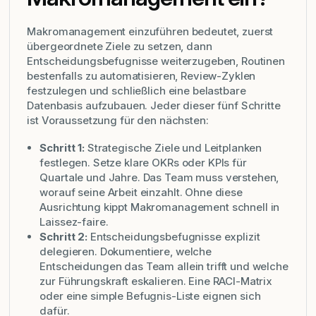
Makromanagement einzuführen bedeutet, zuerst
übergeordnete Ziele zu setzen, dann
Entscheidungsbefugnisse weiterzugeben, Routinen
bestenfalls zu automatisieren, Review-Zyklen
festzulegen und schließlich eine belastbare
Datenbasis aufzubauen. Jeder dieser fünf Schritte
ist Voraussetzung für den nächsten:
Schritt 1:
Strategische Ziele und Leitplanken
festlegen. Setze klare OKRs oder KPIs für
Quartale und Jahre. Das Team muss verstehen,
worauf seine Arbeit einzahlt. Ohne diese
Ausrichtung kippt Makromanagement schnell in
Laissez-faire.
Schritt 2:
Entscheidungsbefugnisse explizit
delegieren. Dokumentiere, welche
Entscheidungen das Team allein trifft und welche
zur Führungskraft eskalieren. Eine RACI-Matrix
oder eine simple Befugnis-Liste eignen sich
dafür.