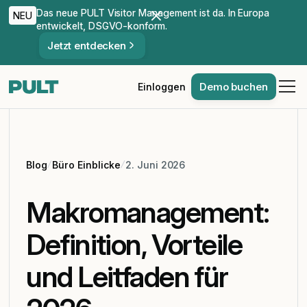
Das neue PULT Visitor Management ist da. In Europa
NEU
entwickelt, DSGVO-konform.
Jetzt entdecken
Demo buchen
Einloggen
Blog
Büro Einblicke
2. Juni 2026
Makromanagement:
Definition, Vorteile
und Leitfaden für