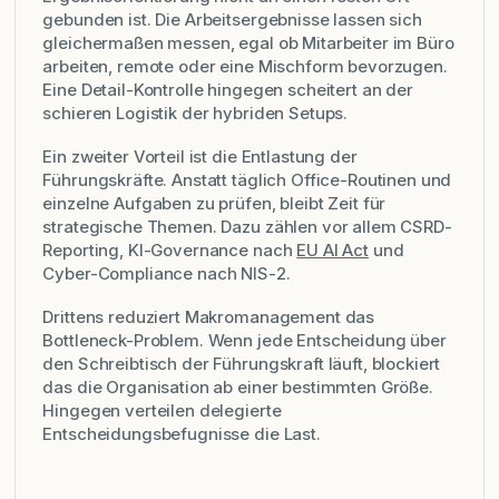
gebunden ist. Die Arbeitsergebnisse lassen sich
gleichermaßen messen, egal ob Mitarbeiter im Büro
arbeiten, remote oder eine Mischform bevorzugen.
Eine Detail-Kontrolle hingegen scheitert an der
schieren Logistik der hybriden Setups.
Ein zweiter Vorteil ist die Entlastung der
Führungskräfte. Anstatt täglich Office-Routinen und
einzelne Aufgaben zu prüfen, bleibt Zeit für
strategische Themen. Dazu zählen vor allem CSRD-
Reporting, KI-Governance nach
EU AI Act
und
Cyber-Compliance nach NIS-2.
Drittens reduziert Makromanagement das
Bottleneck-Problem. Wenn jede Entscheidung über
den Schreibtisch der Führungskraft läuft, blockiert
das die Organisation ab einer bestimmten Größe.
Hingegen verteilen delegierte
Entscheidungsbefugnisse die Last.