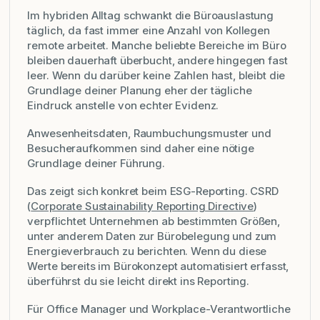
Im hybriden Alltag schwankt die Büroauslastung
täglich, da fast immer eine Anzahl von Kollegen
remote arbeitet. Manche beliebte Bereiche im Büro
bleiben dauerhaft überbucht, andere hingegen fast
leer. Wenn du darüber keine Zahlen hast, bleibt die
Grundlage deiner Planung eher der tägliche
Eindruck anstelle von echter Evidenz.
Anwesenheitsdaten, Raumbuchungsmuster und
Besucheraufkommen sind daher eine nötige
Grundlage deiner Führung.
Das zeigt sich konkret beim ESG-Reporting. CSRD
(
Corporate Sustainability Reporting Directive
)
verpflichtet Unternehmen ab bestimmten Größen,
unter anderem Daten zur Bürobelegung und zum
Energieverbrauch zu berichten. Wenn du diese
Werte bereits im Bürokonzept automatisiert erfasst,
überführst du sie leicht direkt ins Reporting.
Für Office Manager und Workplace-Verantwortliche