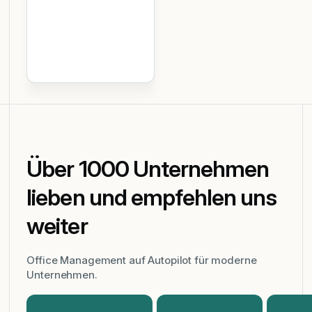
da?“. Gastgeber
werden automatisch
benachrichtigt,
sobald Besucher
eintreffen.
Über 1000 Unternehmen
lieben und empfehlen uns
weiter
Office Management auf Autopilot für moderne
Unternehmen.