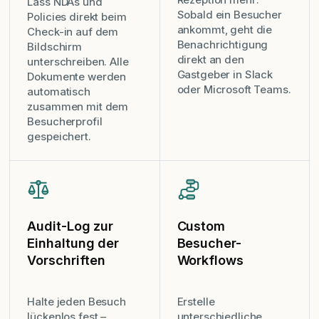
Lass NDAs und
Sobald ein Besucher
Policies direkt beim
ankommt, geht die
Check-in auf dem
Benachrichtigung
Bildschirm
direkt an den
unterschreiben. Alle
Gastgeber in Slack
Dokumente werden
oder Microsoft Teams.
automatisch
zusammen mit dem
Besucherprofil
gespeichert.
Audit-Log zur
Custom
Einhaltung der
Besucher-
Vorschriften
Workflows
Halte jeden Besuch
Erstelle
lückenlos fest –
unterschiedliche