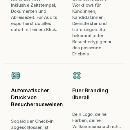
inklusive Zeitstempel,
Workflows für
Dokumenten und
Kund:innen,
Abreisezeit. Für Audits
Kandidat:innen,
exportierst du alles
Dienstleister und
sofort mit einem Klick.
Lieferungen. So
bekommt jeder
Besuchertyp genau
das passende
Erlebnis.
Automatischer
Euer Branding
Druck von
überall
Besucherausweisen
Dein Logo, deine
Farben, deine
Sobald der Check-in
Willkommensnachricht.
abgeschlossen ist,