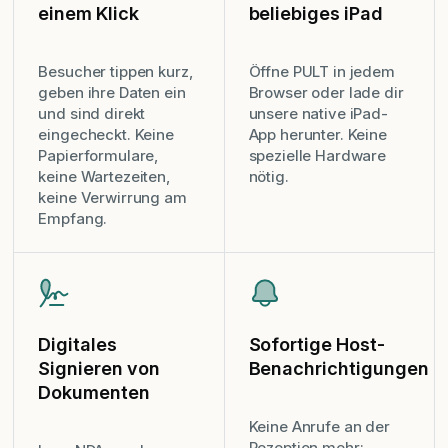
einem Klick
beliebiges iPad
Besucher tippen kurz,
Öffne PULT in jedem
geben ihre Daten ein
Browser oder lade dir
und sind direkt
unsere native iPad-
eingecheckt. Keine
App herunter. Keine
Papierformulare,
spezielle Hardware
keine Wartezeiten,
nötig.
keine Verwirrung am
Empfang.
Digitales
Sofortige Host-
Signieren von
Benachrichtigungen
Dokumenten
Keine Anrufe an der
Rezeption mehr: