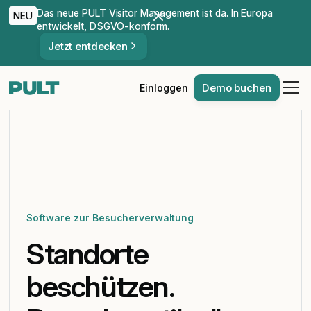
Das neue PULT Visitor Management ist da. In Europa
NEU
entwickelt, DSGVO-konform.
Jetzt entdecken
Demo buchen
Einloggen
Software zur Besucherverwaltung
Standorte
beschützen.