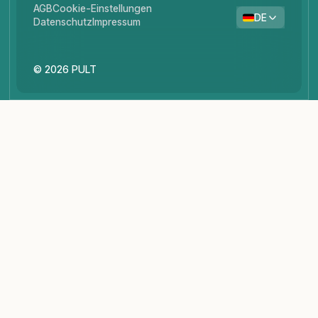
AGB
Cookie-Einstellungen
DE
Datenschutz
Impressum
© 2026 PULT