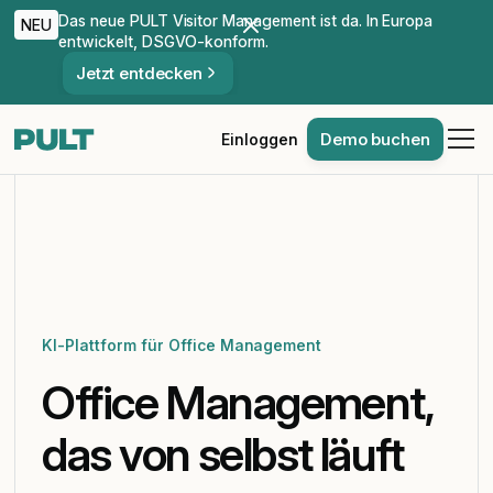
Das neue PULT Visitor Management ist da. In Europa
NEU
entwickelt, DSGVO-konform.
Jetzt entdecken
Demo buchen
Einloggen
KI-Plattform für Office Management
Office Management,
das von selbst läuft