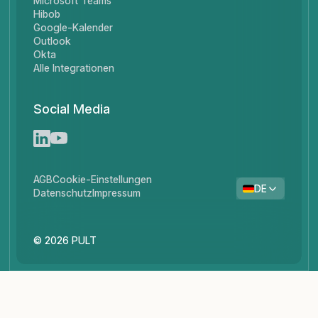
Microsoft Teams
Hibob
Google-Kalender
Outlook
Okta
Alle Integrationen
Social Media
AGB
Cookie-Einstellungen
DE
Datenschutz
Impressum
© 2026 PULT