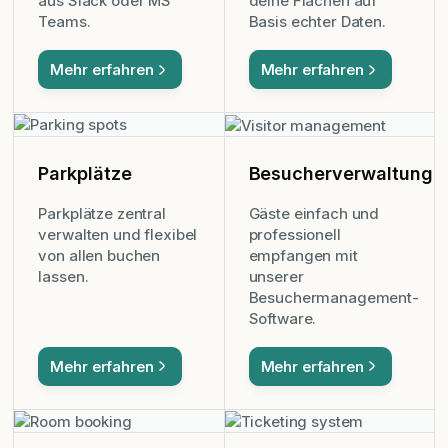
aus Slack oder MS
deine Flächen auf
Teams.
Basis echter Daten.
Mehr erfahren
Mehr erfahren
Parkplätze
Besucherverwaltung
Parkplätze zentral
Gäste einfach und
verwalten und flexibel
professionell
von allen buchen
empfangen mit
lassen.
unserer
Besuchermanagement-
Software.
Mehr erfahren
Mehr erfahren