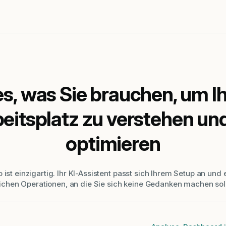
es, was Sie brauchen, um I
eitsplatz zu verstehen un
optimieren
ist einzigartig. Ihr KI-Assistent passt sich Ihrem Setup an und 
lichen Operationen, an die Sie sich keine Gedanken machen soll