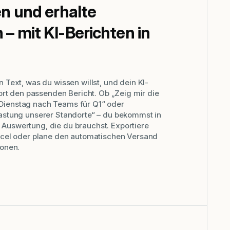
en und erhalte
– mit KI-Berichten in
n Text, was du wissen willst, und dein KI-
fort den passenden Bericht. Ob „Zeig mir die
Dienstag nach Teams für Q1“ oder
lastung unserer Standorte“ – du bekommst in
Auswertung, die du brauchst. Exportiere
Excel oder plane den automatischen Versand
sonen.