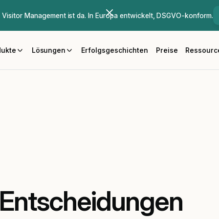
Visitor Management ist da. In Europa entwickelt, DSGVO-konform.
dukte
Lösungen
Erfolgsgeschichten
Preise
Ressourc
e Entscheidungen