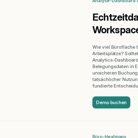
Analyse-Dashboard i
Echtzeitda
Workspace
Wie viel Bürofläche 
Arbeitsplätze? Sollte
Analytics-Dashboard
Belegungsdaten in Ec
unsicheren Buchung
tatsächlicher Nutzun
fundierte Entscheid
Demo buchen
Büro-Heatmaps