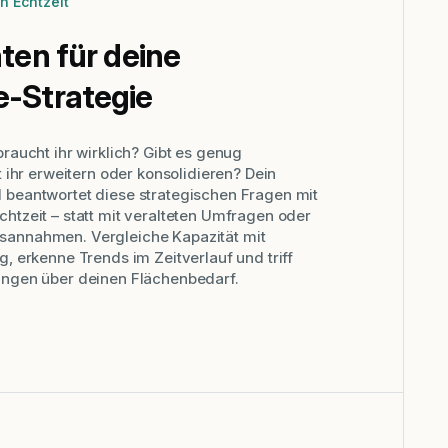
n Echtzeit
ten für deine
-Strategie
braucht ihr wirklich? Gibt es genug
t ihr erweitern oder konsolidieren? Dein
 beantwortet diese strategischen Fragen mit
htzeit – statt mit veralteten Umfragen oder
sannahmen. Vergleiche Kapazität mit
g, erkenne Trends im Zeitverlauf und triff
ungen über deinen Flächenbedarf.