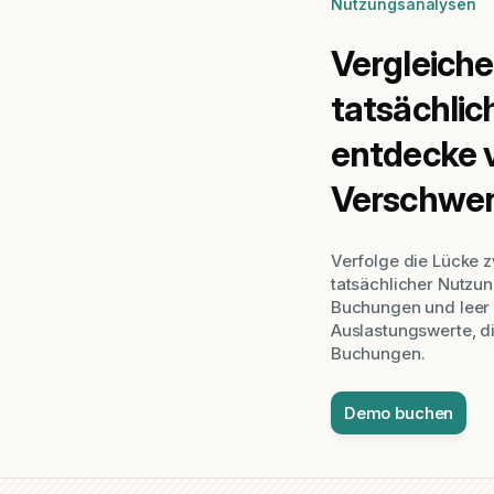
Nutzungsanalysen
Vergleich
tatsächli
entdecke 
Verschwe
Verfolge die Lücke 
tatsächlicher Nutzu
Buchungen und leer
Auslastungswerte, di
Buchungen.
Demo buchen