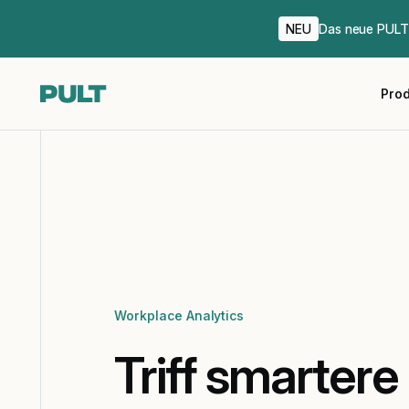
NEU
Das neue PULT 
Pro
Workplace Analytics
Triff smarter