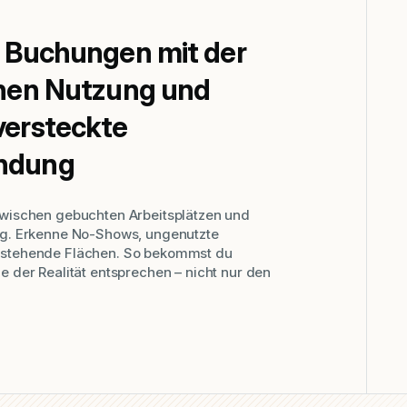
e Buchungen mit der
chen Nutzung und
versteckte
ndung
zwischen gebuchten Arbeitsplätzen und
ng. Erkenne No-Shows, ungenutzte
 stehende Flächen. So bekommst du
e der Realität entsprechen – nicht nur den