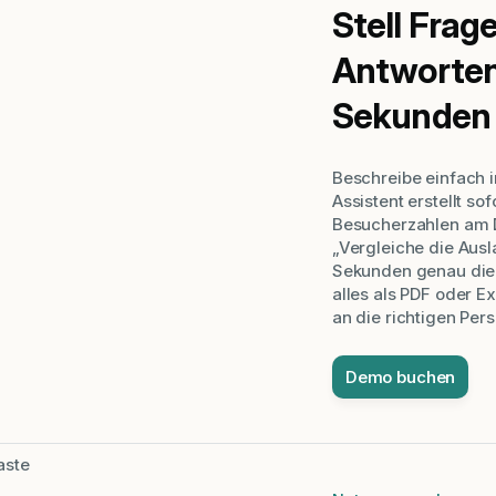
Stell Frag
Antworten 
Sekunden
Beschreibe einfach i
Assistent erstellt so
Besucherzahlen am 
„Vergleiche die Aus
Sekunden genau die 
alles als PDF oder 
an die richtigen Per
Demo buchen