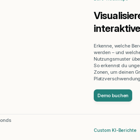
Visualisie
interakti
Erkenne, welche Bere
werden – und welche
Nutzungsmuster übe
So erkennst du ungen
Zonen, um deinen Gr
Platzverschwendung 
Demo buchen
Custom KI-Berichte