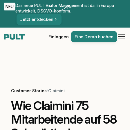
Das neue PULT Visitor Management ist da. In Europa
NEU
entwickelt, DSGVO-konform.
Jetzt entdecken
Eine Demo buchen
Einloggen
Customer Stories
/
Claimini
Wie Claimini 75
Mitarbeitende auf 58