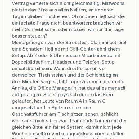
Vertrag verteilte sich nicht gleichmäßig. Mittwochs
platzte das Büro aus allen Nähten, an anderen
Tagen blieben Tische leer. Ohne Daten ließ sich die
einfachste Frage nicht beantworten: brauchen wir
mehr Schreibtische, oder müssen wir nur die Tage
besser steuern?
Montagmorgen war der Stresstest. Claimini betreibt
eine Schaden-Hotline mit Call-Center-ähnlichem
Setup. Ab 7 oder 8 Uhr müssen Mitarbeitende mit
Doppelbildschirm, Headset und Telefon-Setup
einsatzbereit sein. Wenn drei Personen vor
demselben Tisch stehen und der Schichtbeginn
drei Minuten weg ist, hilft Improvisation nicht mehr.
Annika, die Office Managerin, hat das alles manuell
aufgefangen. Sie ist physisch durch das Büro
gelaufen, hat Leute von Raum A in Raum C
umgesetzt und in Spitzenzeiten den
Geschäftsführer am Tisch sitzen sehen, schlicht
weil sonst nichts frei war. Teamleads kamen mit der
gleichen Bitte: ein faires System, damit nicht jede
Woche dieselben Verteilungsdiskussionen anfallen.