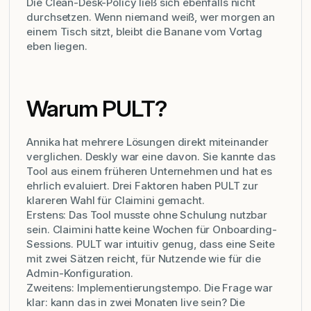
Die Clean-Desk-Policy ließ sich ebenfalls nicht
durchsetzen. Wenn niemand weiß, wer morgen an
einem Tisch sitzt, bleibt die Banane vom Vortag
eben liegen.
Warum PULT?
Annika hat mehrere Lösungen direkt miteinander
verglichen. Deskly war eine davon. Sie kannte das
Tool aus einem früheren Unternehmen und hat es
ehrlich evaluiert. Drei Faktoren haben PULT zur
klareren Wahl für Claimini gemacht.
Erstens: Das Tool musste ohne Schulung nutzbar
sein. Claimini hatte keine Wochen für Onboarding-
Sessions. PULT war intuitiv genug, dass eine Seite
mit zwei Sätzen reicht, für Nutzende wie für die
Admin-Konfiguration.
Zweitens: Implementierungstempo. Die Frage war
klar: kann das in zwei Monaten live sein? Die