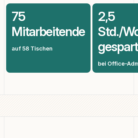
75
2,5
Mitarbeitende
Std./W
gespar
auf 58 Tischen
bei Office-Ad