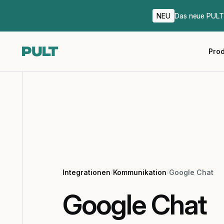
NEU
Das neue PULT 
Pro
Integrationen
/
Kommunikation
/
Google Chat
Google Chat