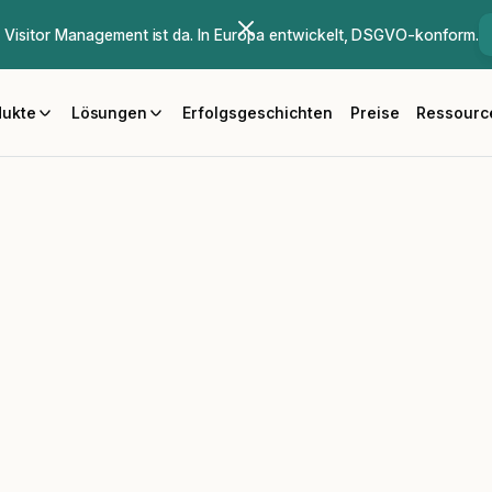
Visitor Management ist da. In Europa entwickelt, DSGVO-konform.
dukte
Lösungen
Erfolgsgeschichten
Preise
Ressourc