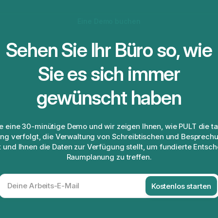
Eine Demo buchen
Sehen Sie Ihr Büro so, wie
Sie es sich immer
gewünscht haben
e eine 30-minütige Demo und wir zeigen Ihnen, wie PULT die ta
ng verfolgt, die Verwaltung von Schreibtischen und Besprec
t und Ihnen die Daten zur Verfügung stellt, um fundierte Entsc
Raumplanung zu treffen.