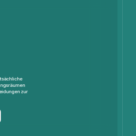
tsächliche
hungsräumen
heidungen zur