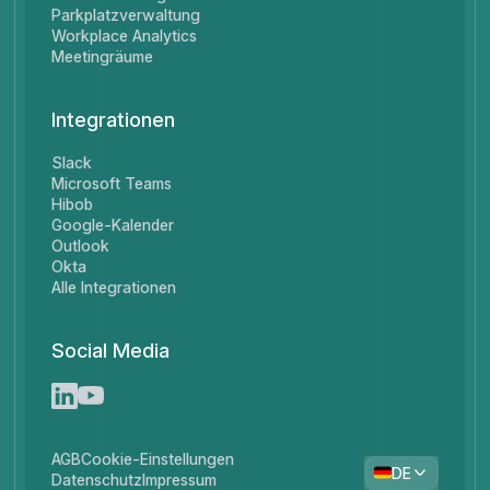
Parkplatzverwaltung
Workplace Analytics
Meetingräume
Integrationen
Slack
Microsoft Teams
Hibob
Google-Kalender
Outlook
Okta
Alle Integrationen
Social Media
AGB
Cookie-Einstellungen
DE
Datenschutz
Impressum