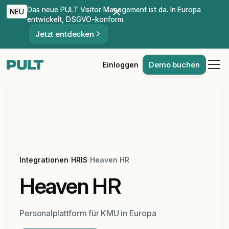
Das neue PULT Visitor Management ist da. In Europa
NEU
entwickelt, DSGVO-konform.
Jetzt entdecken
Demo buchen
Einloggen
Integrationen
/
HRIS
/
Heaven HR
Heaven HR
Personalplattform für KMU in Europa