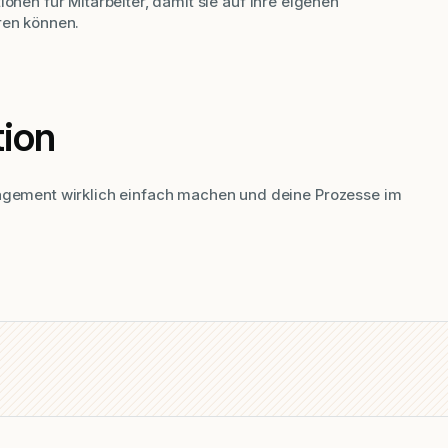
ionen für Mitarbeiter, damit sie auf ihre eigenen
ren können.
tion
ment wirklich einfach machen und deine Prozesse im