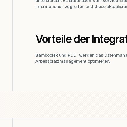
unterstützen. Es bietet auch Self-Service-Opt
Informationen zugreifen und diese aktualisie
Vorteile der Integra
BambooHR und PULT werden das Datenmanage
Arbeitsplatzmanagement optimieren.