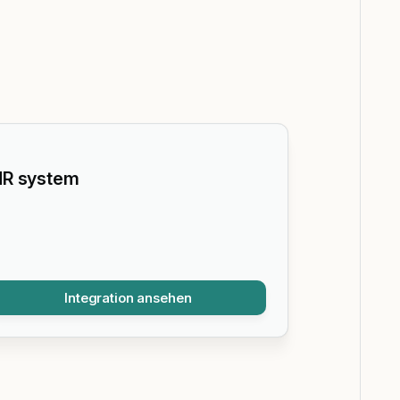
R system
Integration ansehen