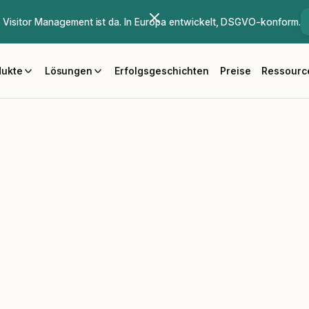
Visitor Management ist da. In Europa entwickelt, DSGVO-konform.
dukte
Lösungen
Erfolgsgeschichten
Preise
Ressourc