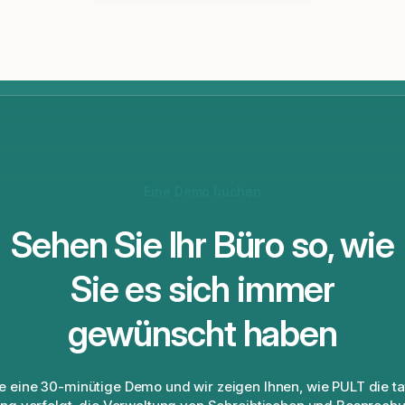
Eine Demo buchen
Sehen Sie Ihr Büro so, wie
Sie es sich immer
gewünscht haben
e eine 30-minütige Demo und wir zeigen Ihnen, wie PULT die ta