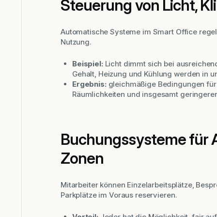
Steuerung von Licht, Kl
Automatische Systeme im Smart Office regel
Nutzung.
Beispiel:
Licht dimmt sich bei ausreichend
Gehalt, Heizung und Kühlung werden in u
Ergebnis:
gleichmäßige Bedingungen für k
Räumlichkeiten und insgesamt geringerer
Buchungssysteme für A
Zonen
Mitarbeiter können Einzelarbeitsplätze, Bes
Parkplätze im Voraus reservieren.
Vorteil:
Jeder hat die Möglichkeit, fair a