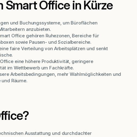
 Smart Office in Kürze
rungen und Buchungssysteme, um Büroflächen
itarbeitern anzubieten.
mart Office gehören Ruhezonen, Bereiche für
boxen sowie Pausen- und Sozialbereiche.
ine faire Verteilung von Arbeitsplätzen und senkt
ische.
fice eine höhere Produktivität, geringere
vität im Wettbewerb um Fachkräfte.
ssere Arbeitsbedingungen, mehr Wahlmöglichkeiten und
e und Räume.
ffice?
r technischen Ausstattung und durchdachter