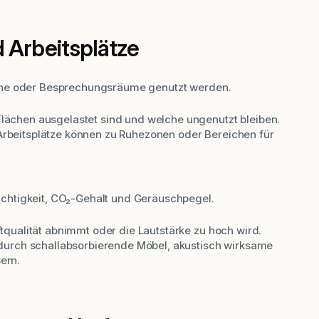
 Arbeitsplätze
che oder Besprechungsräume genutzt werden.
ächen ausgelastet sind und welche ungenutzt bleiben.
rbeitsplätze können zu Ruhezonen oder Bereichen für
chtigkeit, CO₂-Gehalt und Geräuschpegel.
tqualität abnimmt oder die Lautstärke zu hoch wird.
 durch schallabsorbierende Möbel, akustisch wirksame
ern.