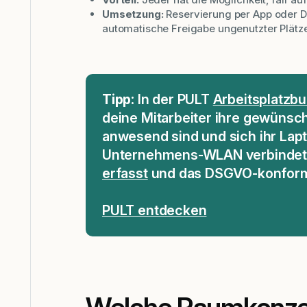
Umsetzung:
Reservierung per App oder D
automatische Freigabe ungenutzter Plätze
Tipp:
In der PULT
Arbeitsplatzb
deine Mitarbeiter ihre gewünsch
anwesend sind und sich ihr La
Unternehmens-WLAN verbindet,
erfasst
und das DSGVO-konfor
PULT entdecken