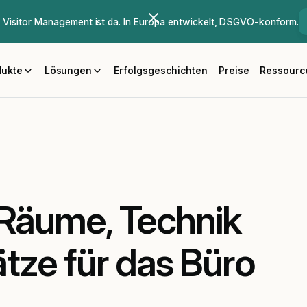
Visitor Management ist da. In Europa entwickelt, DSGVO-konform.
dukte
Lösungen
Erfolgsgeschichten
Preise
Ressourc
 Räume, Technik
ätze für das Büro