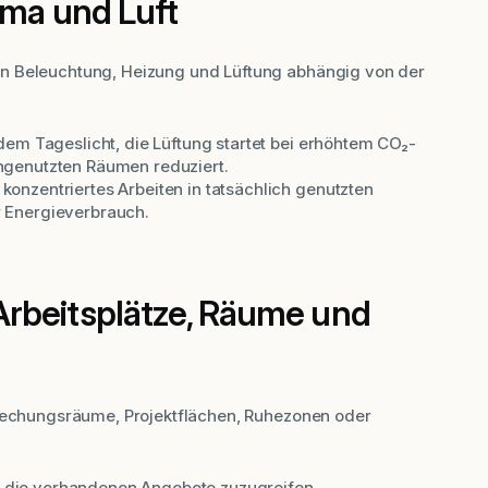
ima und Luft
n Beleuchtung, Heizung und Lüftung abhängig von der
em Tageslicht, die Lüftung startet bei erhöhtem CO₂-
ngenutzten Räumen reduziert.
onzentriertes Arbeiten in tatsächlich genutzten
 Energieverbrauch.
rbeitsplätze, Räume und
prechungsräume, Projektflächen, Ruhezonen oder
uf die vorhandenen Angebote zuzugreifen.