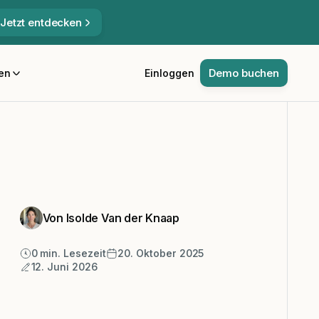
Jetzt entdecken
Demo buchen
en
Einloggen
Von Isolde Van der Knaap
0
min. Lesezeit
20. Oktober 2025
12. Juni 2026