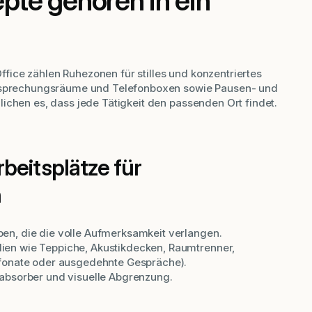
te gehören in ein
ice zählen Ruhezonen für stilles und konzentriertes
Besprechungsräume und Telefonboxen sowie Pausen- und
ichen es, dass jede Tätigkeit den passenden Ort findet.
beitsplätze für
n
ben, die die volle Aufmerksamkeit verlangen.
lien wie Teppiche, Akustikdecken, Raumtrenner,
efonate oder ausgedehnte Gespräche).
labsorber und visuelle Abgrenzung.