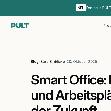
NEU
Das neue PULT 
Pro
Blog
Büro Einblicke
20. Oktober 2025
Smart Office:
und Arbeitspl
der Zukunft