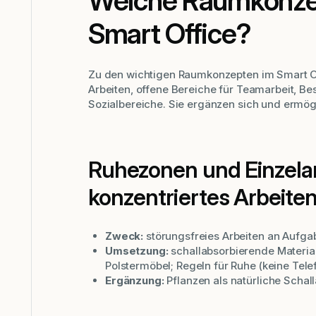
Welche Raumkonzep
Smart Office?
Zu den wichtigen Raumkonzepten im Smart Off
Arbeiten, offene Bereiche für Teamarbeit, 
Sozialbereiche. Sie ergänzen sich und ermögl
Ruhezonen und Einzelar
konzentriertes Arbeite
Zweck:
störungsfreies Arbeiten an Aufga
Umsetzung:
schallabsorbierende Materia
Polstermöbel; Regeln für Ruhe (keine Tel
Ergänzung:
Pflanzen als natürliche Schal