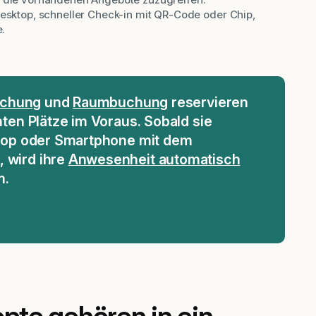
esktop, schneller Check-in mit QR-Code oder Chip,
.
uchung
und
Raumbuchung
reservieren
ten Plätze im Voraus. Sobald sie
ptop oder Smartphone mit dem
 wird ihre
Anwesenheit automatisch
m.