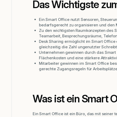
Das Wichtigste zum
Ein Smart Office nutzt Sensoren, Steue
bedarfsgerecht zu organisieren und den M
Zu den wichtigsten Raumkonzepten des S
Teamarbeit, Besprechungsräume, Telefon
Desk Sharing ermöglicht im Smart Office e
gleichzeitig die Zahl ungenutzter Schreibt
Unternehmen gewinnen durch das Smart Of
Flächenkosten und eine stärkere Attrakti
Mitarbeiter gewinnen im Smart Office be
gerechte Zugangsregeln für Arbeitsplätz
Was ist ein Smart O
Ein Smart Office ist ein Büro, das mit seine