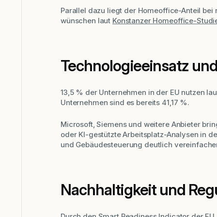
Parallel dazu liegt der Homeoffice-Anteil be
wünschen laut
Konstanzer Homeoffice-Studi
Technologieeinsatz und
13,5 % der Unternehmen in der EU nutzen la
Unternehmen sind es bereits 41,17 %.
Microsoft, Siemens und weitere Anbieter bri
oder KI-gestützte Arbeitsplatz-Analysen in d
und Gebäudesteuerung deutlich vereinfachen
Nachhaltigkeit und Reg
Durch den Smart Readiness Indicator der EU