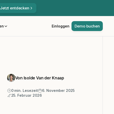
Jetzt entdecken
Demo buchen
en
Einloggen
Von Isolde Van der Knaap
0
min. Lesezeit
6. November 2025
25. Februar 2026