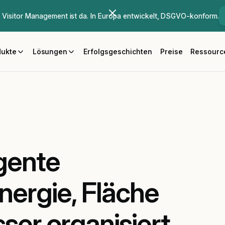
Visitor Management ist da. In Europa entwickelt, DSGVO-konform.
dukte
Lösungen
Erfolgsgeschichten
Preise
Ressourc
igente
nergie, Fläche
ser organisiert