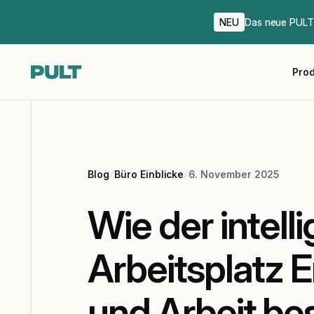
NEU
Das neue PULT 
Pro
Blog
Büro Einblicke
6. November 2025
Wie der intell
Arbeitsplatz E
und Arbeit bes