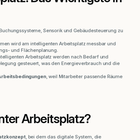
Buchungssysteme, Sensorik und Gebäudesteuerung zu
men wird am intelligenten Arbeitsplatz messbar und
gungs- und Flächenplanung.
telligenten Arbeitsplatz werden nach Bedarf und
legung gesteuert, was den Energieverbrauch und die
Arbeitsbedingungen
, weil Mitarbeiter passende Räume
enter Arbeitsplatz?
atzkonzept
, bei dem das digitale System, die