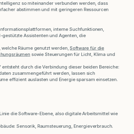
telligenz so miteinander verbunden werden, dass
einfacher abstimmen und mit geringeren Ressourcen
formationsplattformen, interne Suchfunktionen,
-gestützte Assistenten und Agenten, die
n, welche Räume genutzt werden,
Software für die
chungsräumen
sowie Steuerungen für Licht, Klima und
z“ entsteht durch die Verbindung dieser beiden Bereiche:
daten zusammengeführt werden, lassen sich
me effizient auslasten und Energie sparsam einsetzen.
Linie die Software-Ebene, also digitale Arbeitsmittel wie
Gebäude: Sensorik, Raumsteuerung, Energieverbrauch.