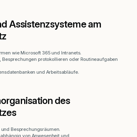
 und Assistenzsysteme am
tz
men wie Microsoft 365 und Intranets.
n, Besprechungen protokollieren oder Routineaufgaben
sensdatenbanken und Arbeitsabläufe.
organisation des
tzes
n und Besprechungsräumen.
n abhängig von Anwesenheit und