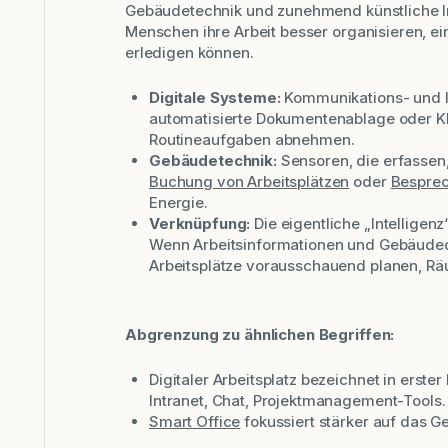
Gebäudetechnik und zunehmend künstliche In
Menschen ihre Arbeit besser organisieren, 
erledigen können.
Digitale Systeme:
Kommunikations- und In
automatisierte Dokumentenablage oder KI
Routineaufgaben abnehmen.
Gebäudetechnik:
Sensoren, die erfasse
Buchung von Arbeitsplätzen
oder
Bespre
Energie.
Verknüpfung:
Die eigentliche „Intelligen
Wenn Arbeitsinformationen und Gebäude
Arbeitsplätze vorausschauend planen, Räu
Abgrenzung zu ähnlichen Begriffen:
Digitaler Arbeitsplatz
bezeichnet in erster 
Intranet, Chat, Projektmanagement-Tools.
Smart Office
fokussiert stärker auf das 