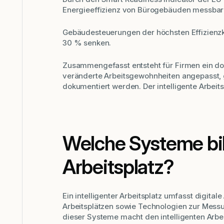
Energieeffizienz von Bürogebäuden messbar u
Gebäudesteuerungen der höchsten Effizienzk
30 % senken.
Zusammengefasst entsteht für Firmen ein do
veränderte Arbeitsgewohnheiten angepasst, gl
dokumentiert werden. Der intelligente Arbeit
Welche Systeme bil
Arbeitsplatz?
Ein intelligenter Arbeitsplatz umfasst digit
Arbeitsplätzen sowie Technologien zur Mes
dieser Systeme macht den intelligenten Arbei