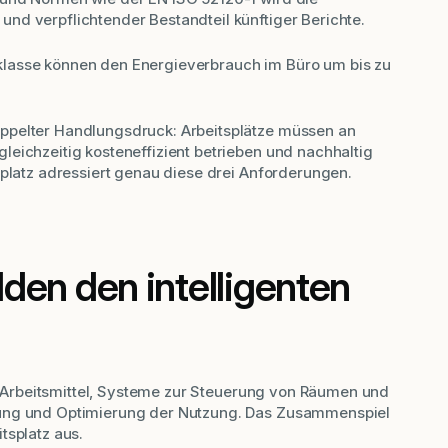
nd verpflichtender Bestandteil künftiger Berichte.
lasse können den Energieverbrauch im Büro um bis zu
ppelter Handlungsdruck: Arbeitsplätze müssen an
eichzeitig kosteneffizient betrieben und nachhaltig
splatz adressiert genau diese drei Anforderungen.
den den intelligenten
ale Arbeitsmittel, Systeme zur Steuerung von Räumen und
sung und Optimierung der Nutzung. Das Zusammenspiel
tsplatz aus.