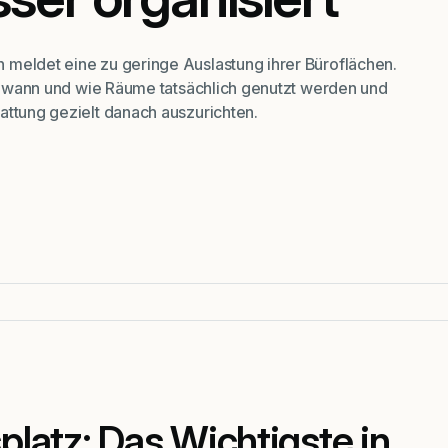
 meldet eine zu geringe Auslastung ihrer Büroflächen.
ar, wann und wie Räume tatsächlich genutzt werden und
attung gezielt danach auszurichten.
splatz: Das Wichtigste in