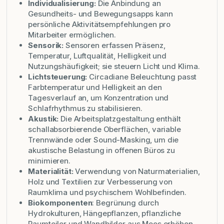
Individualisierung:
Die Anbindung an
Gesundheits- und Bewegungsapps kann
persönliche Aktivitätsempfehlungen pro
Mitarbeiter ermöglichen.
Sensorik:
Sensoren erfassen Präsenz,
Temperatur, Luftqualität, Helligkeit und
Nutzungshäufigkeit; sie steuern Licht und Klima.
Lichtsteuerung:
Circadiane Beleuchtung passt
Farbtemperatur und Helligkeit an den
Tagesverlauf an, um Konzentration und
Schlafrhythmus zu stabilisieren.
Akustik:
Die Arbeitsplatzgestaltung enthält
schallabsorbierende Oberflächen, variable
Trennwände oder Sound-Masking, um die
akustische Belastung in offenen Büros zu
minimieren.
Materialität:
Verwendung von Naturmaterialien,
Holz und Textilien zur Verbesserung von
Raumklima und psychischem Wohlbefinden.
Biokomponenten
: Begrünung durch
Hydrokulturen, Hängepflanzen, pflanzliche
Raumteiler und Wandbilder aus Moos erhöhen