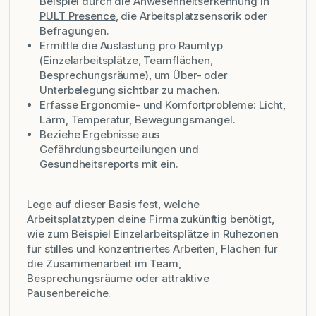
Beispiel durch die
Anwesenheitserkennung in
PULT Presence
, die Arbeitsplatzsensorik oder
Befragungen.
Ermittle die Auslastung pro Raumtyp
(Einzelarbeitsplätze, Teamflächen,
Besprechungsräume), um Über- oder
Unterbelegung sichtbar zu machen.
Erfasse Ergonomie- und Komfortprobleme: Licht,
Lärm, Temperatur, Bewegungsmangel.
Beziehe Ergebnisse aus
Gefährdungsbeurteilungen und
Gesundheitsreports mit ein.
Lege auf dieser Basis fest, welche
Arbeitsplatztypen deine Firma zukünftig benötigt,
wie zum Beispiel Einzelarbeitsplätze in Ruhezonen
für stilles und konzentriertes Arbeiten, Flächen für
die Zusammenarbeit im Team,
Besprechungsräume oder attraktive
Pausenbereiche.