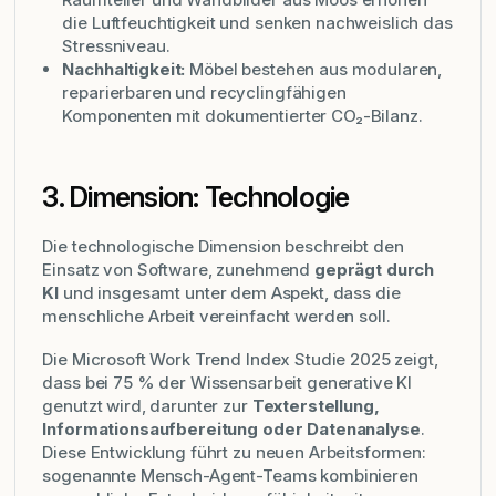
die Luftfeuchtigkeit und senken nachweislich das
Stressniveau.
Nachhaltigkeit:
Möbel bestehen aus modularen,
reparierbaren und recyclingfähigen
Komponenten mit dokumentierter CO₂-Bilanz.
3. Dimension: Technologie
Die technologische Dimension beschreibt den
Einsatz von Software, zunehmend
geprägt durch
KI
und insgesamt unter dem Aspekt, dass die
menschliche Arbeit vereinfacht werden soll.
Die Microsoft Work Trend Index Studie 2025 zeigt,
dass bei 75 % der Wissensarbeit generative KI
genutzt wird, darunter zur
Texterstellung,
Informationsaufbereitung oder Datenanalyse
.
Diese Entwicklung führt zu neuen Arbeitsformen:
sogenannte Mensch-Agent-Teams kombinieren