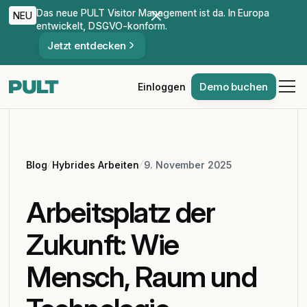
Das neue PULT Visitor Management ist da. In Europa
NEU
entwickelt, DSGVO-konform.
Jetzt entdecken
Demo buchen
Einloggen
Blog
Hybrides Arbeiten
9. November 2025
Arbeitsplatz der
Zukunft: Wie
Mensch, Raum und