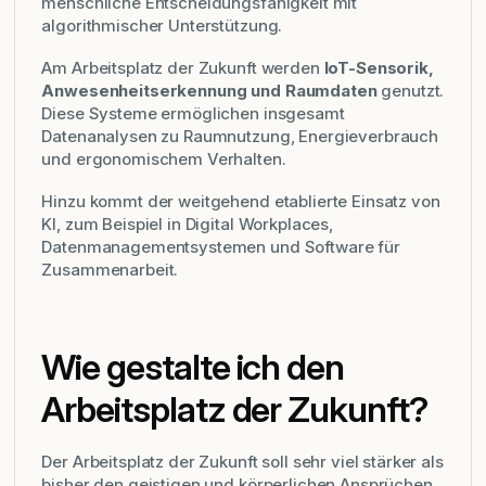
menschliche Entscheidungsfähigkeit mit
algorithmischer Unterstützung.
Am Arbeitsplatz der Zukunft werden
IoT-Sensorik,
Anwesenheitserkennung und Raumdaten
genutzt.
Diese Systeme ermöglichen insgesamt
Datenanalysen zu Raumnutzung, Energieverbrauch
und ergonomischem Verhalten.
Hinzu kommt der weitgehend etablierte Einsatz von
KI, zum Beispiel in Digital Workplaces,
Datenmanagementsystemen und Software für
Zusammenarbeit.
Wie gestalte ich den
Arbeitsplatz der Zukunft?
Der Arbeitsplatz der Zukunft soll sehr viel stärker als
bisher den geistigen und körperlichen Ansprüchen