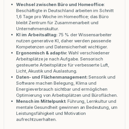
Wechsel zwischen Büro und Homeoffice
:
Beschäftigte in Deutschland arbeiten im Schnitt
1,6 Tage pro Woche im Homeoffice; das Büro
bleibt Zentrum für Zusammenarbeit und
Unternehmenskultur.
KI im Arbeitsalltag:
75 % der Wissensarbeiter
nutzen generative KI, daher werden passende
Kompetenzen und Datensicherheit wichtiger.
Ergonomisch & adaptiv:
Wahl verschiedener
Arbeitsplätze je nach Aufgabe. Sensorisch
gesteuerte Arbeitsplätze für verbesserte Luft,
Licht, Akustik und Auslastung.
Daten- und Flächenmanagement:
Sensorik und
Software machen Belegung, Klima und
Energieverbrauch sichtbar und ermöglichen
Optimierung von Arbeitsplätzen und Büroflächen.
Mensch im Mittelpunkt:
Führung, Lernkultur und
mentale Gesundheit gewinnen an Bedeutung, um
Leistungsfähigkeit und Motivation
aufrechtzuerhalten.